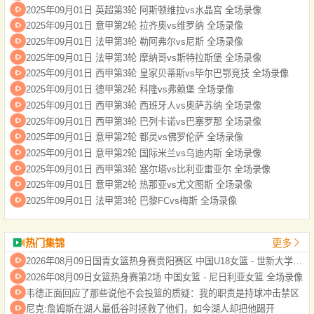
2025年09月01日 英超第3轮 阿斯顿维拉vs水晶宫 全场录像
2025年09月01日 意甲第2轮 拉齐奥vs维罗纳 全场录像
2025年09月01日 法甲第3轮 勒阿弗尔vs尼斯 全场录像
2025年09月01日 法甲第3轮 摩纳哥vs斯特拉斯堡 全场录像
2025年09月01日 西甲第3轮 皇家贝蒂斯vs毕尔巴鄂竞技 全场录像
2025年09月01日 德甲第2轮 科隆vs弗赖堡 全场录像
2025年09月01日 西甲第3轮 西班牙人vs奥萨苏纳 全场录像
2025年09月01日 西甲第3轮 巴列卡诺vs巴塞罗那 全场录像
2025年09月01日 意甲第2轮 都灵vs佛罗伦萨 全场录像
2025年09月01日 意甲第2轮 国际米兰vs乌迪内斯 全场录像
2025年09月01日 西甲第3轮 塞尔塔vs比利亚雷亚尔 全场录像
2025年09月01日 意甲第2轮 热那亚vs尤文图斯 全场录像
2025年09月01日 法甲第3轮 巴黎FCvs梅斯 全场录像
热门集锦
更多
2026年08月09日国青女篮热身赛贵阳赛区 中国U18女篮 - 世新大学女篮 全场录像
2026年08月09日女篮热身赛第2场 中国女篮 - 尼日利亚女篮 全场录像
韦德正面回应了那些说他不会投篮的质疑：我的职责是持球冲击禁区
尼克:詹姆斯在湖人最低谷时拯救了他们，如今湖人却把他踢开