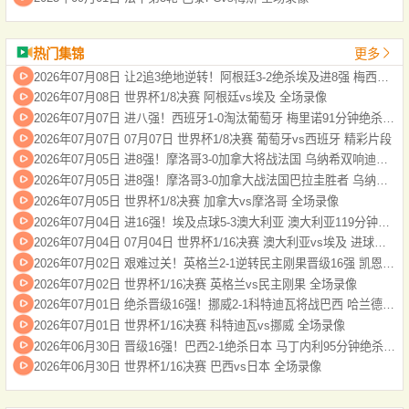
热门集锦
更多
2026年07月08日 让2追3绝地逆转！阿根廷3-2绝杀埃及进8强 梅西传射+失点恩佐绝杀
2026年07月08日 世界杯1/8决赛 阿根廷vs埃及 全场录像
2026年07月07日 进八强！西班牙1-0淘汰葡萄牙 梅里诺91分钟绝杀41岁C罗最后一舞
2026年07月07日 07月07日 世界杯1/8决赛 葡萄牙vs西班牙 精彩片段
2026年07月05日 进8强！摩洛哥3-0加拿大将战法国 乌纳希双响迪亚斯两助
2026年07月05日 进8强！摩洛哥3-0加拿大战法国巴拉圭胜者 乌纳希双响迪亚斯两助
2026年07月05日 世界杯1/8决赛 加拿大vs摩洛哥 全场录像
2026年07月04日 进16强！埃及点球5-3澳大利亚 澳大利亚119分钟换门将埃及4罚全中
2026年07月04日 07月04日 世界杯1/16决赛 澳大利亚vs埃及 进球视频
2026年07月02日 艰难过关！英格兰2-1逆转民主刚果晋级16强 凯恩双响+绝杀
2026年07月02日 世界杯1/16决赛 英格兰vs民主刚果 全场录像
2026年07月01日 绝杀晋级16强！挪威2-1科特迪瓦将战巴西 哈兰德绝杀努萨世界波
2026年07月01日 世界杯1/16决赛 科特迪瓦vs挪威 全场录像
2026年06月30日 晋级16强！巴西2-1绝杀日本 马丁内利95分钟绝杀卡塞米罗头球破门
2026年06月30日 世界杯1/16决赛 巴西vs日本 全场录像