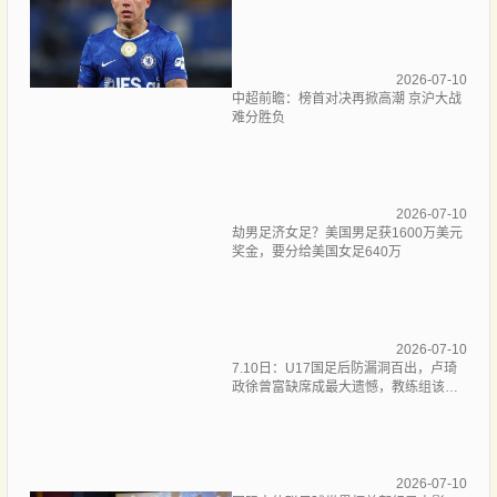
2026-07-10
中超前瞻：榜首对决再掀高潮 京沪大战
难分胜负
2026-07-10
劫男足济女足？美国男足获1600万美元
奖金，要分给美国女足640万
2026-07-10
7.10日：U17国足后防漏洞百出，卢琦
政徐曾富缺席成最大遗憾，教练组该醒
醒了
2026-07-10