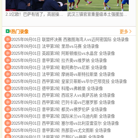
2.1亿欧！巴萨有钱了，高层操作为今夏布局，可买2
武汉三镇官宣重量级本土强援加盟！曾入选过国足，值得期待
热门录像
更多
2025年09月01日 联盟杯决赛 西雅图海湾人vs迈阿密国际 全场录像
2025年09月01日 法甲第3轮 里昂vs马赛 全场录像
2025年09月01日 英超第3轮 阿斯顿维拉vs水晶宫 全场录像
2025年09月01日 意甲第2轮 拉齐奥vs维罗纳 全场录像
2025年09月01日 法甲第3轮 勒阿弗尔vs尼斯 全场录像
2025年09月01日 法甲第3轮 摩纳哥vs斯特拉斯堡 全场录像
2025年09月01日 西甲第3轮 皇家贝蒂斯vs毕尔巴鄂竞技 全场录像
2025年09月01日 德甲第2轮 科隆vs弗赖堡 全场录像
2025年09月01日 西甲第3轮 西班牙人vs奥萨苏纳 全场录像
2025年09月01日 西甲第3轮 巴列卡诺vs巴塞罗那 全场录像
2025年09月01日 意甲第2轮 都灵vs佛罗伦萨 全场录像
2025年09月01日 意甲第2轮 国际米兰vs乌迪内斯 全场录像
2025年09月01日 西甲第3轮 塞尔塔vs比利亚雷亚尔 全场录像
2025年09月01日 意甲第2轮 热那亚vs尤文图斯 全场录像
2025年09月01日 法甲第3轮 巴黎FCvs梅斯 全场录像